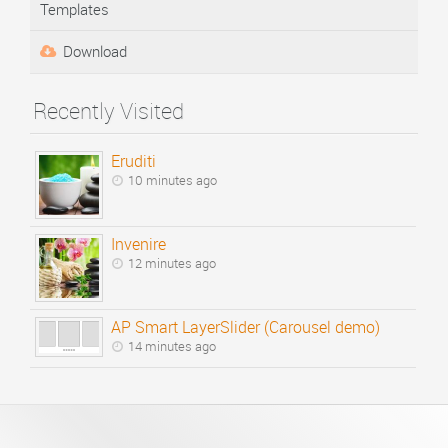
Templates
Download
Recently Visited
Eruditi
10 minutes ago
Invenire
12 minutes ago
AP Smart LayerSlider (Carousel demo)
14 minutes ago