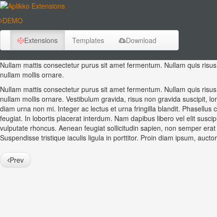
DEMO
Extensions
Templates
Download
Nullam mattis consectetur purus sit amet fermentum. Nullam quis risus 
nullam mollis ornare.
Nullam mattis consectetur purus sit amet fermentum. Nullam quis risus 
nullam mollis ornare. Vestibulum gravida, risus non gravida suscipit, lor
diam urna non mi. Integer ac lectus et urna fringilla blandit. Phasellu
feugiat. In lobortis placerat interdum. Nam dapibus libero vel elit susc
vulputate rhoncus. Aenean feugiat sollicitudin sapien, non semper erat 
Suspendisse tristique iaculis ligula in porttitor. Proin diam ipsum, auctor a
Prev